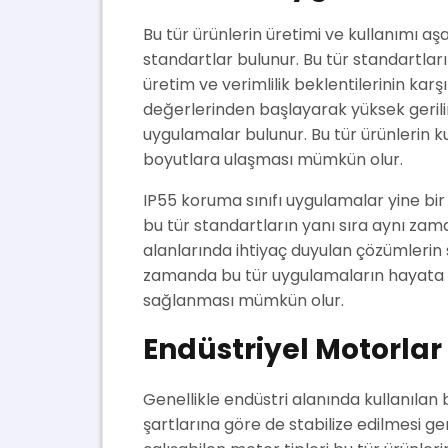
Bu tür ürünlerin üretimi ve kullanımı a
standartlar bulunur. Bu tür standartları
üretim ve verimlilik beklentilerinin ka
değerlerinden başlayarak yüksek gerili
uygulamalar bulunur. Bu tür ürünlerin 
boyutlara ulaşması mümkün olur.
IP55 koruma sınıfı uygulamalar yine bi
bu tür standartların yanı sıra aynı za
alanlarında ihtiyaç duyulan çözümleri
zamanda bu tür uygulamaların hayata geç
sağlanması mümkün olur.
Endüstriyel Motorlar
Genellikle endüstri alanında kullanıla
şartlarına göre de stabilize edilmesi g