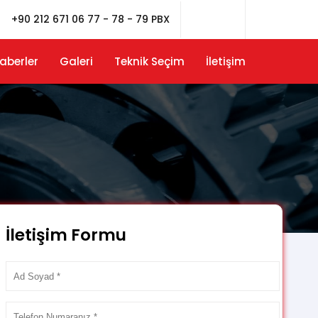
+90 212 671 06 77 - 78 - 79 PBX
aberler
Galeri
Teknik Seçim
İletişim
İletişim Formu