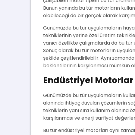
çalışabilen motor tipleri bu tür ürünleri
Bunun yanında bu tür motorların kulla
olabileceği de bir gerçek olarak karşımı
Günümüzde bu tür uygulamaların hayata 
tekniklerinin yerine özel üretim teknikle
yanıcı özellikte çalışmalarda da bu tür 
Sonuç olarak bu tür motorların uygulama 
şekilde çeşitlendirilebilir. Aynı zaman
beklentilerinin karşılanması mümkün ola
Endüstriyel Motorlar 
Günümüzde bu tür uygulamaların kullanı
alanında ihtiyaç duyulan çözümlerin 
tekniklerin yanı sıra kullanım alanına ö
karşılanması ve enerji sarfiyat değerle
Bu tür endüstriyel motorları aynı zaman