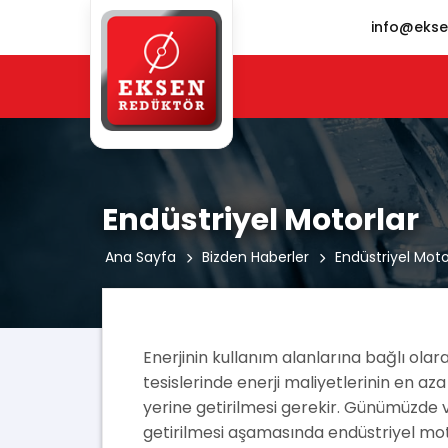
info@ekse
Endüstriyel Motorlar
Ana Sayfa
Bizden Haberler
Endüstriyel Moto
Enerjinin kullanım alanlarına bağlı olar
tesislerinde enerji maliyetlerinin en aza 
yerine getirilmesi gerekir. Günümüzde ve
getirilmesi aşamasında endüstriyel mot