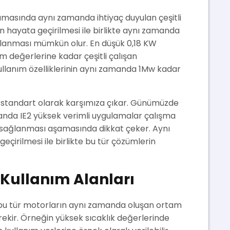
şamasında aynı zamanda ihtiyaç duyulan çeşitli
n hayata geçirilmesi ile birlikte aynı zamanda
rşılanması mümkün olur. En düşük 0,18 KW
m değerlerine kadar çeşitli çalışan
kullanım özelliklerinin aynı zamanda 1Mw kadar
r standart olarak karşımıza çıkar. Günümüzde
manda IE2 yüksek verimli uygulamalar çalışma
n sağlanması aşamasında dikkat çeker. Aynı
irilmesi ile birlikte bu tür çözümlerin
 Kullanım Alanları
n bu tür motorların aynı zamanda oluşan ortam
erekir. Örneğin yüksek sıcaklık değerlerinde