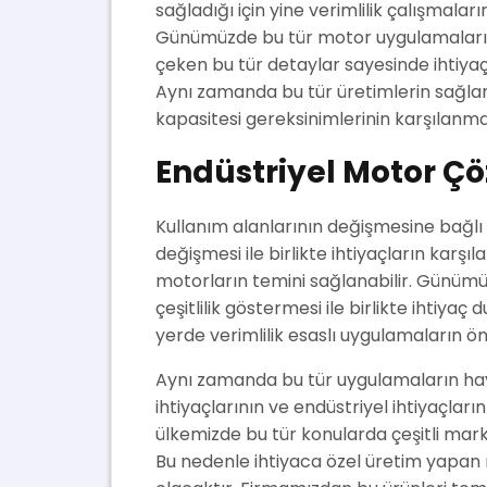
sağladığı için yine verimlilik çalışmala
Günümüzde bu tür motor uygulamaların
çeken bu tür detaylar sayesinde ihtiy
Aynı zamanda bu tür üretimlerin sağlanm
kapasitesi gereksinimlerinin karşılanmas
Endüstriyel Motor Ç
Kullanım alanlarının değişmesine bağlı 
değişmesi ile birlikte ihtiyaçların karş
motorların temini sağlanabilir. Günümü
çeşitlilik göstermesi ile birlikte ihtiya
yerde verimlilik esaslı uygulamaların ön 
Aynı zamanda bu tür uygulamaların hayat
ihtiyaçlarının ve endüstriyel ihtiyaçları
ülkemizde bu tür konularda çeşitli mark
Bu nedenle ihtiyaca özel üretim yapa