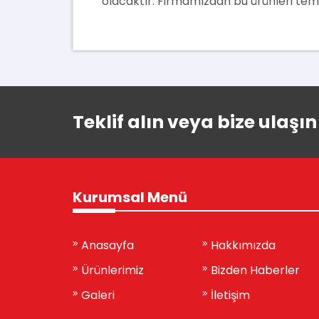
olacaktır. Firmamızdan bu ürünleri temin
Teklif alın veya bize ulaşın
Kurumsal Menü
Anasayfa
Hakkımızda
Ürünlerimiz
Bizden Haberler
Galeri
İletişim