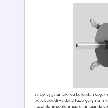
Ev tipi uygulamalarda kullanılan küçük 
büyük ebatlı ve daha fazla çalışma imk
çözümlerin sağlanması aşamasında verim