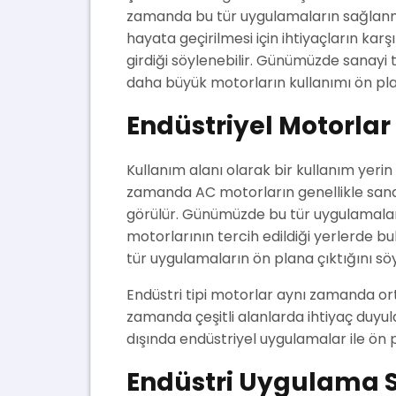
zamanda bu tür uygulamaların sağlanm
hayata geçirilmesi için ihtiyaçların ka
girdiği söylenebilir. Günümüzde sanay
daha büyük motorların kullanımı ön pla
Endüstriyel Motorlar
Kullanım alanı olarak bir kullanım yerin
zamanda AC motorların genellikle sanay
görülür. Günümüzde bu tür uygulamalar
motorlarının tercih edildiği yerlerde b
tür uygulamaların ön plana çıktığını söyl
Endüstri tipi motorlar aynı zamanda or
zamanda çeşitli alanlarda ihtiyaç duyu
dışında endüstriyel uygulamalar ile ön p
Endüstri Uygulama S