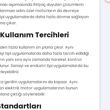
ası aşamasında ihtiyaç duyulan çözümlerin
rşılanması adını özel motorların da devreye
i tipi uygulamalarda daha fazla dönme sağlayan
na çıkar.
 Kullanım Tercihleri
 den fazla kullanım ön plana çıkar. Aynı
i tipi uygulamalarda daha fazla tercih edildiği
ın yanı sıra aynı zamanda hareket kontrol
ulunur. Sanayi ve endüstri tipi uygulamalarda bu
eyebiliriz.
ta gerilim uygulamalarını da kapsar. Aynı
lan elektrik motor uygulamalarının bunun
lana çıktığı söylenebilir.
tandartları