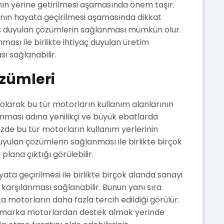
rının yerine getirilmesi aşamasında önem taşır.
ın hayata geçirilmesi aşamasında dikkat
aç duyulan çözümlerin sağlanması mümkün olur.
ası ile birlikte ihtiyaç duyulan üretim
ı sağlanabilir.
özümleri
olarak bu tür motorların kullanım alanlarının
ılanması adına yenilikçi ve büyük ebatlarda
zde bu tür motorların kullanım yerlerinin
ç duyulan çözümlerin sağlanması ile birlikte birçok
plana çıktığı görülebilir.
a geçirilmesi ile birlikte birçok alanda sanayi
n karşılanması sağlanabilir. Bunun yanı sıra
a motorların daha fazla tercih edildiği görülür.
n marka motorlardan destek almak yerinde