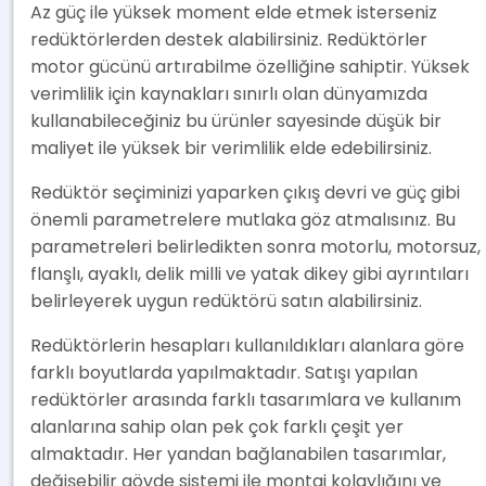
Az güç ile yüksek moment elde etmek isterseniz
redüktörlerden destek alabilirsiniz. Redüktörler
motor gücünü artırabilme özelliğine sahiptir. Yüksek
verimlilik için kaynakları sınırlı olan dünyamızda
kullanabileceğiniz bu ürünler sayesinde düşük bir
maliyet ile yüksek bir verimlilik elde edebilirsiniz.
Redüktör seçiminizi yaparken çıkış devri ve güç gibi
önemli parametrelere mutlaka göz atmalısınız. Bu
parametreleri belirledikten sonra motorlu, motorsuz,
flanşlı, ayaklı, delik milli ve yatak dikey gibi ayrıntıları
belirleyerek uygun redüktörü satın alabilirsiniz.
Redüktörlerin hesapları kullanıldıkları alanlara göre
farklı boyutlarda yapılmaktadır. Satışı yapılan
redüktörler arasında farklı tasarımlara ve kullanım
alanlarına sahip olan pek çok farklı çeşit yer
almaktadır. Her yandan bağlanabilen tasarımlar,
değişebilir gövde sistemi ile montaj kolaylığını ve