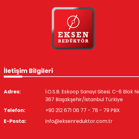
İletişim Bilgileri
Adres:
İ.O.S.B. Eskoop Sanayi Sitesi. C-6 Blok N
367 Başakşehir/İstanbul Türkiye
Telefon:
+90 212 671 06 77 - 78 - 79 PBX
E-Posta:
info@eksenreduktor.com.tr