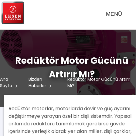
MENÜ
Redüktör Motor Gücünü
Artırır Mı?
Ana
Bizden
Redüktör Motor Gücünü Artırır
Sayfa
Haberler
Mı?
Redüktör motorlar, motorlarda devir ve güç ayarını
değiştirmeye yarayan özel bir dişli sistemdir. Yapısal
anlamda redüktörü tanımlamak gerekirse gövde
içerisinde yerleşik olarak yer alan miller, dişli çarklar,