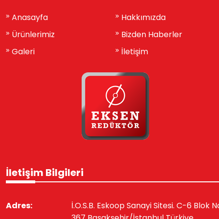
Anasayfa
Hakkımızda
Ürünlerimiz
Bizden Haberler
Galeri
İletişim
İletişim Bilgileri
Adres:
İ.O.S.B. Eskoop Sanayi Sitesi. C-6 Blok N
367 Başakşehir/İstanbul Türkiye