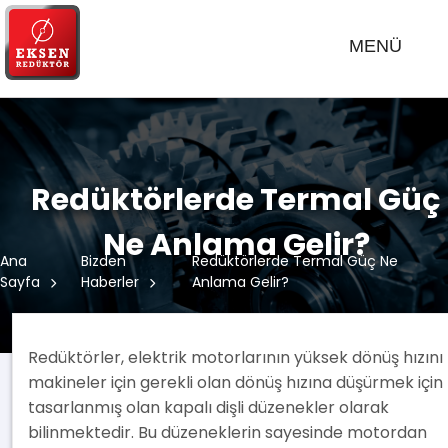
MENÜ
Redüktörlerde Termal Güç
Ne Anlama Gelir?
Ana
Bizden
Redüktörlerde Termal Güç Ne
Sayfa
Haberler
Anlama Gelir?
Redüktörler, elektrik motorlarının yüksek dönüş hızını
makineler için gerekli olan dönüş hızına düşürmek için
tasarlanmış olan kapalı dişli düzenekler olarak
bilinmektedir. Bu düzeneklerin sayesinde motordan