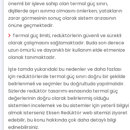
önemli bir işleve sahip olan termal güç sınırı,
dişlilerde aşırı ısınma olmasını önlerken, yatakların
zarar görmesinin sonuç olarak sistem arızasının
önüne geçmektedir.
Termal güç limiti, redüktörlerin güvenli ve sürekli
olarak çalışmasını sağlamaktadır. Buda son derece
uzun ömürlü ve dayanıklı bir kullanım elde etmenize
olanak tanımaktadır.
İşte tamda yukarıdaki bu nedenler ve daha fazlası
için redüktörlerde termal güç sınırı doğru bir şekilde
belirlenmeli ve seçimler bu doğrultuda yapılmalıdır.
Sizlerde redüktör tasarımı esnasında termal güç
değerlerinin doğru olarak belirlenmiş olduğu
sistemleri incelemek ve bu sistemler için yeterli bilgiyi
almak isterseniz Eksen Redüktör web sitemizi ziyaret
edebilir, bu konu hakkında çok daha detaylı bilgi
edinebilirsiniz.