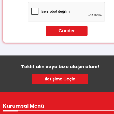
Gönder
Teklif alın veya bize ulaşın alanı!
İletişime Geçin
Kurumsal Menü