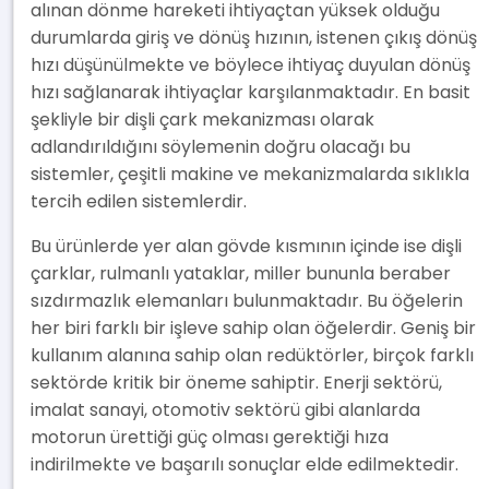
alınan dönme hareketi ihtiyaçtan yüksek olduğu
durumlarda giriş ve dönüş hızının, istenen çıkış dönüş
hızı düşünülmekte ve böylece ihtiyaç duyulan dönüş
hızı sağlanarak ihtiyaçlar karşılanmaktadır. En basit
şekliyle bir dişli çark mekanizması olarak
adlandırıldığını söylemenin doğru olacağı bu
sistemler, çeşitli makine ve mekanizmalarda sıklıkla
tercih edilen sistemlerdir.
Bu ürünlerde yer alan gövde kısmının içinde ise dişli
çarklar, rulmanlı yataklar, miller bununla beraber
sızdırmazlık elemanları bulunmaktadır. Bu öğelerin
her biri farklı bir işleve sahip olan öğelerdir. Geniş bir
kullanım alanına sahip olan redüktörler, birçok farklı
sektörde kritik bir öneme sahiptir. Enerji sektörü,
imalat sanayi, otomotiv sektörü gibi alanlarda
motorun ürettiği güç olması gerektiği hıza
indirilmekte ve başarılı sonuçlar elde edilmektedir.