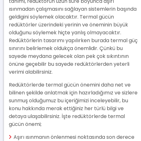
tanımı, redüktörün uzun süre boyunca aşırı
ısınmadan çalışmasını sağlayan sistemlerin başında
geldigini söylemek olacaktır. Termal gücün
redüktörler üzerindeki yerinin ve öneminin büyük
olduğunu söylemek hiçte yanlış olmayacaktır.
Redüktörlerin tasarımı yapılırken burada termal güç
sınırını belirlemek oldukça önemlidir. Çünkü bu
sayede meydana gelecek olan pek çok sıkıntının
önüne geçebilir bu sayede redüktörlerden yeterli
verimi alabilirsiniz.
Redüktörlerde termal gücün önemini daha net ve
bilinen şekilde anlatmak için hazırladığımız ve sizlere
sunmuş olduğumuz bu içeriğimizi inceleyebilir, bu
konu hakkında merak ettiğiniz her türlü bilgi ve
detaya ulaşabilirsiniz. İşte redüktörlerde termal
gücün önemi;
Aşırı ısınmanın önlenmesi noktasında son derece