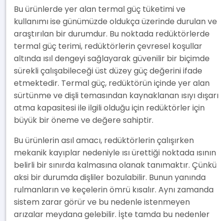
Bu ürünlerde yer alan termal güç tüketimi ve
kullanımı ise günümüzde oldukça üzerinde durulan ve
araştırılan bir durumdur. Bu noktada redüktörlerde
termal güç terimi, redüktörlerin çevresel koşullar
altında ısıl dengeyi sağlayarak güvenilir bir biçimde
sürekli çalışabileceği üst düzey güç değerini ifade
etmektedir. Termal güç, redüktörün içinde yer alan
sürtünme ve dişli temasından kaynaklanan ısıyı dışarı
atma kapasitesi ile ilgili olduğu için redüktörler için
büyük bir öneme ve değere sahiptir.
Bu ürünlerin asıl amacı, redüktörlerin çalışırken
mekanik kayıplar nedeniyle ısı ürettiği noktada ısının
belirli bir sınırda kalmasına olanak tanımaktır. Çünkü
aksi bir durumda dişliler bozulabilir. Bunun yanında
rulmanların ve keçelerin ömrü kısalır. Aynı zamanda
sistem zarar görür ve bu nedenle istenmeyen
arızalar meydana gelebilir. İşte tamda bu nedenler