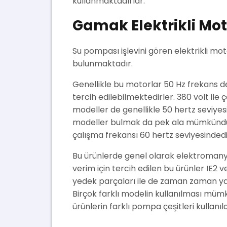
kullanmaktadırlar.
Gamak Elektrikli Mot
Su pompası işlevini gören elektrikli mot
bulunmaktadır.
Genellikle bu motorlar 50 Hz frekans de
tercih edilebilmektedirler. 380 volt ile
modeller de genellikle 50 hertz seviyesi
modeller bulmak da pek ala mümkündür
çalışma frekansı 60 hertz seviyesindedi
Bu ürünlerde genel olarak elektromanye
verim için tercih edilen bu ürünler IE2 
yedek parçaları ile de zaman zaman ya
Birçok farklı modelin kullanılması mümk
ürünlerin farklı pompa çeşitleri kullanıl