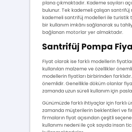
plana çıkmaktadır. Kademe sayıları açı
bulunur. Tek kademeli çalışan santrif
kademeli santrifüj modelleri ile turisti
bir kullanım imkânı sağlanarak su tahli
bağlanan motorlar yer almaktadır.
Santrifüj Pompa Fiya
Fiyat olarak ise farklı modellerin fiya
kullanılan malzeme ve özellikler öneml
modellerin fiyatları birbirinden farklı
önemlidir. Genellikle döküm olanlar fiy
zamanda uzun süreli kullanım için pasla
Günümüzde farklı ihtiyaçlar için farklı ü
zamanda müşterilerin beklentileri ve firm
firmaların fiyat açısından çeşitli seçe
kullanımı nedeni ile çok sayıda insan ti