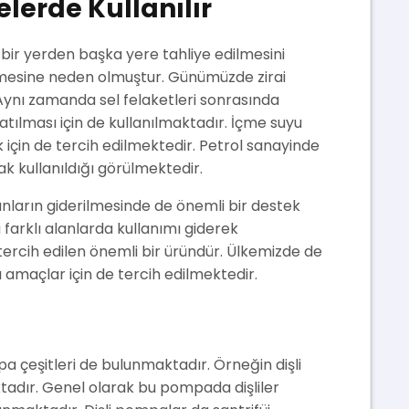
lerde Kullanılır
bir yerden başka yere tahliye edilmesini
emesine neden olmuştur. Günümüzde zirai
 Aynı zamanda sel felaketleri sonrasında
tılması için de kullanılmaktadır. İçme suyu
için de tercih edilmektedir. Petrol sanayinde
k kullanıldığı görülmektedir.
runların giderilmesinde de önemli bir destek
 farklı alanlarda kullanımı giderek
 tercih edilen önemli bir üründür. Ülkemizde de
lı amaçlar için de tercih edilmektedir.
mpa çeşitleri de bulunmaktadır. Örneğin dişli
tadır. Genel olarak bu pompada dişliler