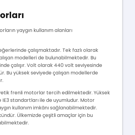
orları
orların yaygın kullanım alanları
ğerlerinde çalışmaktadır. Tek fazlı olarak
 çalışan modelleri de bulunabilmektedir. Bu
nde çalışır. Volt olarak 440 volt seviyesinde
. Bu yüksek seviyede çalışan modellerde
r.
tik frenli motorlar tercih edilmektedir. Yüksek
ve IE3 standartları ile de uyumludur. Motor
ygın kullanım imkânı sağlanabilmektedir.
ündür. Ülkemizde çeşitli amaçlar için bu
abilmektedir.