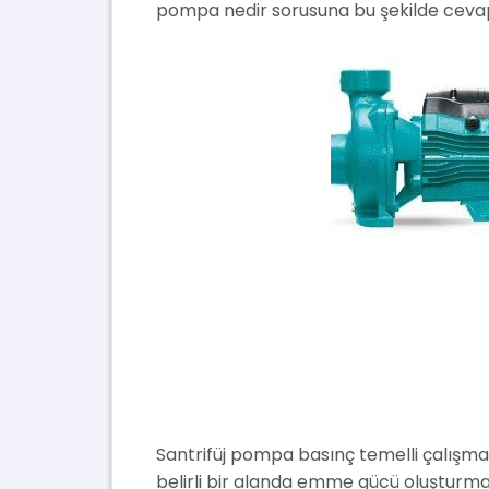
pompa nedir sorusuna bu şekilde cevap v
Santrifüj pompa basınç temelli çalışmak
belirli bir alanda emme gücü oluşturmak