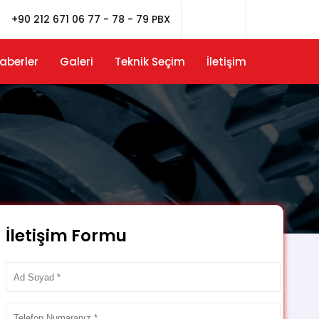
+90 212 671 06 77 - 78 - 79 PBX
aberler
Galeri
Teknik Seçim
İletişim
İletişim Formu