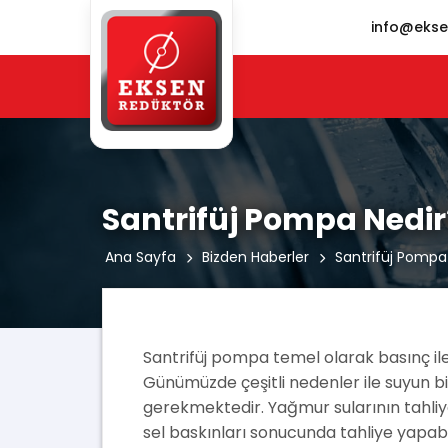
info@ekse
Santrifüj Pompa Nedir
Ana Sayfa
Bizden Haberler
Santrifüj Pompa
Santrifüj pompa temel olarak basınç ile ç
Günümüzde çeşitli nedenler ile suyun b
gerekmektedir. Yağmur sularının tahliye 
sel baskınları sonucunda tahliye yapabil