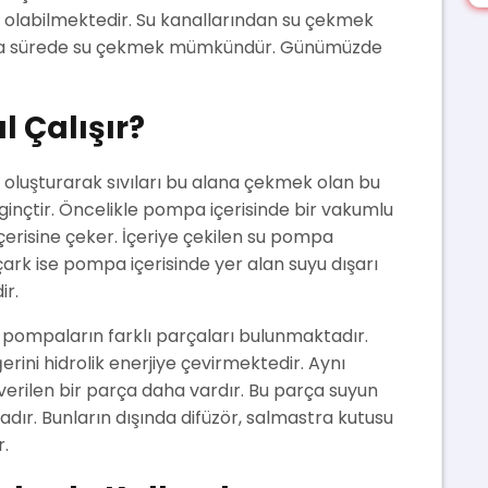
 olabilmektedir. Su kanallarından su çekmek
e kısa sürede su çekmek mümkündür. Günümüzde
l Çalışır?
 oluşturarak sıvıları bu alana çekmek olan bu
ginçtir. Öncelikle pompa içerisinde bir vakumlu
içerisine çeker. İçeriye çekilen su pompa
 çark ise pompa içerisinde yer alan suyu dışarı
ir.
j pompaların farklı parçaları bulunmaktadır.
ğerini hidrolik enerjiye çevirmektedir. Aynı
erilen bir parça daha vardır. Bu parça suyun
adır. Bunların dışında difüzör, salmastra kutusu
r.