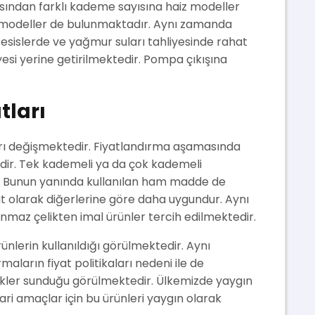
sından farklı kademe sayısına haiz modeller
üj modeller de bulunmaktadır. Aynı zamanda
k tesislerde ve yağmur suları tahliyesinde rahat
yesi yerine getirilmektedir. Pompa çıkışına
tları
tları değişmektedir. Fiyatlandırma aşamasında
idir. Tek kademeli ya da çok kademeli
dır. Bunun yanında kullanılan ham madde de
at olarak diğerlerine göre daha uygundur. Aynı
nmaz çelikten imal ürünler tercih edilmektedir.
rünlerin kullanıldığı görülmektedir. Aynı
aların fiyat politikaları nedeni ile de
nekler sunduğu görülmektedir. Ülkemizde yaygın
cari amaçlar için bu ürünleri yaygın olarak