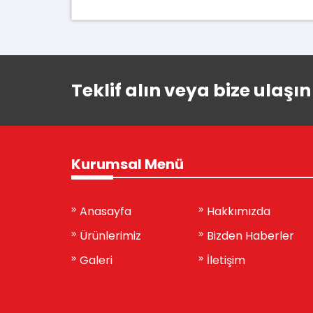
Teklif alın veya bize ulaşın
Kurumsal Menü
Anasayfa
Hakkımızda
Ürünlerimiz
Bizden Haberler
Galeri
İletişim