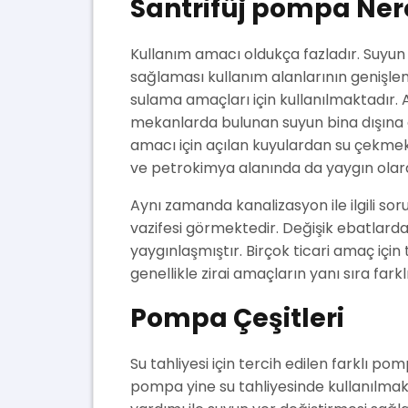
Santrifüj pompa Nere
Kullanım amacı oldukça fazladır. Suyun 
sağlaması kullanım alanlarının genişl
sulama amaçları için kullanılmaktadır.
mekanlarda bulunan suyun bina dışına a
amacı için açılan kuyulardan su çekmek 
ve petrokimya alanında da yaygın olara
Aynı zamanda kanalizasyon ile ilgili so
vazifesi görmektedir. Değişik ebatlarda
yaygınlaşmıştır. Birçok ticari amaç için
genellikle zirai amaçların yanı sıra fark
Pompa Çeşitleri
Su tahliyesi için tercih edilen farklı po
pompa yine su tahliyesinde kullanılmak