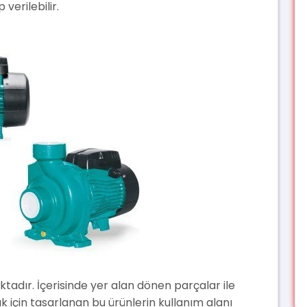
erilebilir.
tadır. İçerisinde yer alan dönen parçalar ile
 için tasarlanan bu ürünlerin kullanım alanı