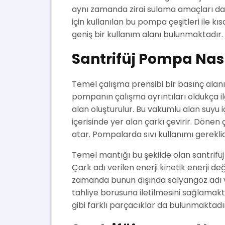
aynı zamanda zirai sulama amaçları da
için kullanılan bu pompa çeşitleri il
geniş bir kullanım alanı bulunmaktadır.
Santrifüj Pompa Nası
Temel çalışma prensibi bir basınç alanı
pompanın çalışma ayrıntıları oldukça il
alan oluşturulur. Bu vakumlu alan suyu 
içerisinde yer alan çarkı çevirir. Dönen
atar. Pompalarda sıvı kullanımı gereklid
Temel mantığı bu şekilde olan santrifü
Çark adı verilen enerji kinetik enerji de
zamanda bunun dışında salyangoz adı v
tahliye borusuna iletilmesini sağlamakt
gibi farklı parçacıklar da bulunmaktadı