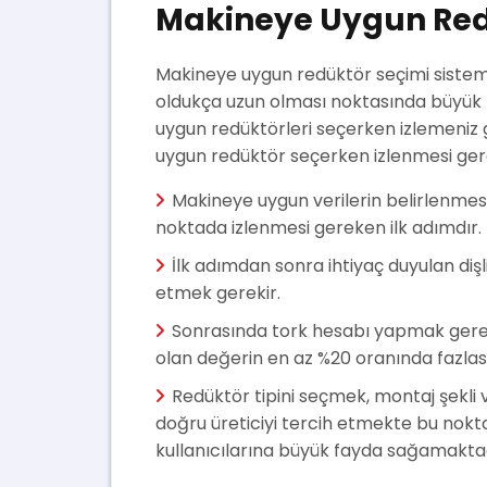
Makineye Uygun Redü
Makineye uygun redüktör seçimi sistemi
oldukça uzun olması noktasında büyük 
uygun redüktörleri seçerken izlemeniz
uygun redüktör seçerken izlenmesi gere
Makineye uygun verilerin belirlenmesi
noktada izlenmesi gereken ilk adımdır.
İlk adımdan sonra ihtiyaç duyulan diş
etmek gerekir.
Sonrasında tork hesabı yapmak gerek
olan değerin en az %20 oranında fazlasın
Redüktör tipini seçmek, montaj şekli
doğru üreticiyi tercih etmekte bu nokt
kullanıcılarına büyük fayda sağamaktad