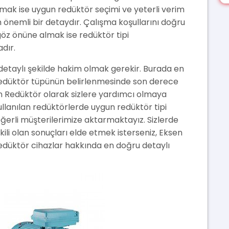
ak ise uygun redüktör seçimi ve yeterli verim
 önemli bir detaydır. Çalışma koşullarını doğru
göz önüne almak ise redüktör tipi
dır.
etaylı şekilde hakim olmak gerekir. Burada en
redüktör tüpünün belirlenmesinde son derece
n Redüktör olarak sizlere yardımcı olmaya
ullanılan redüktörlerde uygun redüktör tipi
değerli müşterilerimize aktarmaktayız. Sizlerde
kili olan sonuçları elde etmek isterseniz, Eksen
 redüktör cihazlar hakkında en doğru detaylı