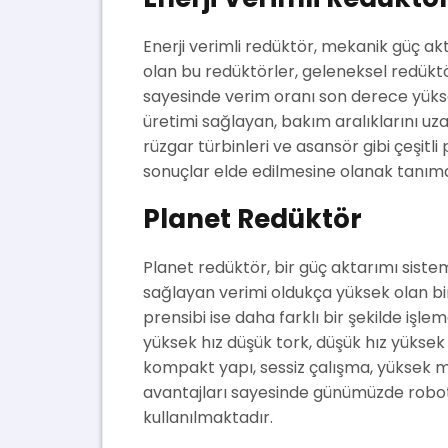
Enerji verimli redüktör, mekanik güç a
olan bu redüktörler, geleneksel redüktö
sayesinde verim oranı son derece yüksek
üretimi sağlayan, bakım aralıklarını u
rüzgar türbinleri ve asansör gibi çeşitl
sonuçlar elde edilmesine olanak tanıma
Planet Redüktör
Planet redüktör, bir güç aktarımı sist
sağlayan verimi oldukça yüksek olan bi
prensibi ise daha farklı bir şekilde işl
yüksek hız düşük tork, düşük hız yüksek 
kompakt yapı, sessiz çalışma, yüksek 
avantajları sayesinde günümüzde roboti
kullanılmaktadır.