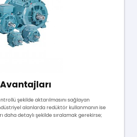
 Avantajları
ntrollü şekilde aktarılmasını sağlayan
ndüstriyel alanlarda redüktör kullanmanın ise
rı daha detaylı şekilde sıralamak gerekirse;