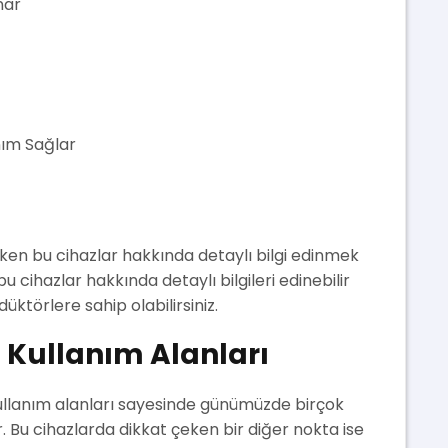
nar
nım Sağlar
ken bu cihazlar hakkında detaylı bilgi edinmek
bu cihazlar hakkında detaylı bilgileri edinebilir
ktörlere sahip olabilirsiniz.
e Kullanım Alanları
e kullanım alanları sayesinde günümüzde birçok
. Bu cihazlarda dikkat çeken bir diğer nokta ise