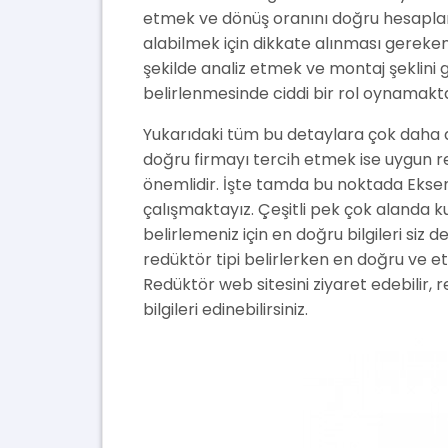
etmek ve dönüş oranını doğru hesaplam
alabilmek için dikkate alınması gereken
şekilde analiz etmek ve montaj şeklini 
belirlenmesinde ciddi bir rol oynamakta
Yukarıdaki tüm bu detaylara çok daha d
doğru firmayı tercih etmek ise uygun 
önemlidir. İşte tamda bu noktada Ekse
çalışmaktayız. Çeşitli pek çok alanda k
belirlemeniz için en doğru bilgileri siz 
redüktör tipi belirlerken en doğru ve et
Redüktör web sitesini ziyaret edebilir,
bilgileri edinebilirsiniz.