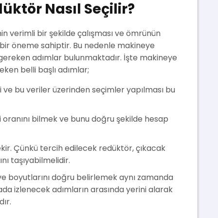
ktör Nasıl Seçilir?
n verimli bir şekilde çalışması ve ömrünün
bir öneme sahiptir. Bu nedenle makineye
 gereken adımlar bulunmaktadır. İşte makineye
ken belli başlı adımlar;
 ve bu veriler üzerinden seçimler yapılması bu
li oranını bilmek ve bunu doğru şekilde hesap
ir. Çünkü tercih edilecek redüktör, çıkacak
ı taşıyabilmelidir.
 ve boyutlarını doğru belirlemek aynı zamanda
ada izlenecek adımların arasında yerini alarak
ır.