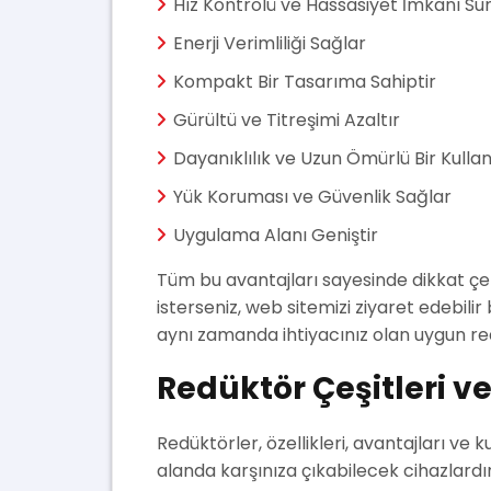
Hız Kontrolü ve Hassasiyet İmkanı Su
Enerji Verimliliği Sağlar
Kompakt Bir Tasarıma Sahiptir
Gürültü ve Titreşimi Azaltır
Dayanıklılık ve Uzun Ömürlü Bir Kulla
Yük Koruması ve Güvenlik Sağlar
Uygulama Alanı Geniştir
Tüm bu avantajları sayesinde dikkat çe
isterseniz, web sitemizi ziyaret edebilir 
aynı zamanda ihtiyacınız olan uygun redü
Redüktör Çeşitleri v
Redüktörler, özellikleri, avantajları v
alanda karşınıza çıkabilecek cihazlardır