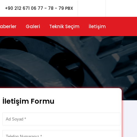
+90 212 671 06 77 - 78 - 79 PBX
aberler
Galeri
Teknik Seçim
İletişim
İletişim Formu