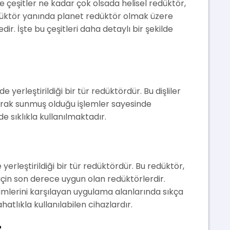
de çeşitler ne kadar çok olsada helisel redüktör,
redüktör yanında planet redüktör olmak üzere
ir. İşte bu çeşitleri daha detaylı bir şekilde
lde yerleştirildiği bir tür redüktördür. Bu dişliler
larak sunmuş olduğu işlemler sayesinde
e sıklıkla kullanılmaktadır.
e yerleştirildiği bir tür redüktördür. Bu redüktör,
için son derece uygun olan redüktörlerdir.
imlerini karşılayan uygulama alanlarında sıkça
atlıkla kullanılabilen cihazlardır.
r