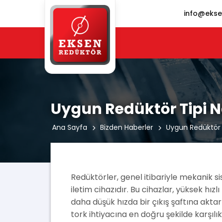
info@ekse
Uygun Redüktör Tipi Na
Ana Sayfa
Bizden Haberler
Uygun Redüktör Ti
Redüktörler, genel itibariyle mekanik s
iletim cihazıdır. Bu cihazlar, yüksek hız
daha düşük hızda bir çıkış şaftına akt
tork ihtiyacına en doğru şekilde karşılık 