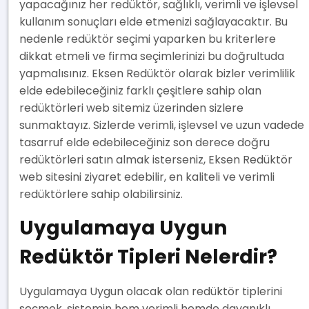
yapacağınız her redüktör, sağlıklı, verimli ve işlevsel
kullanım sonuçları elde etmenizi sağlayacaktır. Bu
nedenle redüktör seçimi yaparken bu kriterlere
dikkat etmeli ve firma seçimlerinizi bu doğrultuda
yapmalısınız. Eksen Redüktör olarak bizler verimlilik
elde edebileceğiniz farklı çeşitlere sahip olan
redüktörleri web sitemiz üzerinden sizlere
sunmaktayız. Sizlerde verimli, işlevsel ve uzun vadede
tasarruf elde edebileceğiniz son derece doğru
redüktörleri satın almak isterseniz, Eksen Redüktör
web sitesini ziyaret edebilir, en kaliteli ve verimli
redüktörlere sahip olabilirsiniz.
Uygulamaya Uygun
Redüktör Tipleri Nelerdir?
Uygulamaya Uygun olacak olan redüktör tiplerini
seçmek, sistemin hem verimli hemde dayanıklı