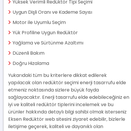
Yüksek Verimli Redüktör Tipi Seçimi
Uygun Dişli Oranı ve Kademe Sayısı
Motor ile Uyumlu Seçim
Yük Profiline Uygun Redüktör
Yağlama ve Sürtünme Azaltımı
Düzenli Bakım
Doğru Hizalama
Yukarıdaki tüm bu kriterlere dikkat edilerek
yapılacak olan redüktör seçimi enerji tasarrufu elde
etmeniz noktasında sizlere büyük fayda
sağlayacaktır. Enerji tasarrufu elde edebileceğiniz en
iyi ve kaliteli redüktör tiplerini incelemek ve bu
ürünler hakkında detaylı bilgi sahibi olmak isterseniz
Eksen Redüktör web sitesini ziyaret edebilir, bizlerle
iletişime geçerek, kaliteli ve dayanıklı olan