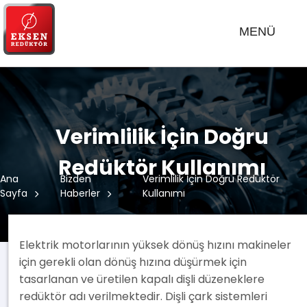
MENÜ
Verimlilik İçin Doğru
Redüktör Kullanımı
Ana
Bizden
Verimlilik İçin Doğru Redüktör
Sayfa
Haberler
Kullanımı
Elektrik motorlarının yüksek dönüş hızını makineler
için gerekli olan dönüş hızına düşürmek için
tasarlanan ve üretilen kapalı dişli düzeneklere
redüktör adı verilmektedir. Dişli çark sistemleri