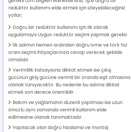
gerekli tüm bilgileri edinebilirsiniz. İşte doğru bir
redüktör kullanımı elde etmek için izleyebileceğiniz
yollar;
Doğru bir redüktör kullanımı için ilk olarak
uygulamaya Uygun redüktör seçimi yapmak gerekir.
İlk adımın hemen ardından doğru ivme ve tork hız
oranı seçimi ihtiyaçlarınıza cevap verecek şekilde
olmalıdır.
Verimlilik katsayısına dikkat etmek ise çıkış
gücünün giriş gücüne verimli bir oranda eşit olmasına
olanak tanıyacaktır. Bu nedenle bu adıma dikkat
etmek son derece önemlidir.
Bakım ve yağlamanın düzenli yapılması ise uzun
ömürlü aynı zamanda verimli kullanım elde
edilmesine olanak tanımaktadır.
Yapılacak olan doğru hizalama ve montaj