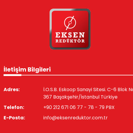
İletişim Bilgileri
Adres:
İ.O.S.B. Eskoop Sanayi Sitesi. C-6 Blok N
367 Başakşehir/İstanbul Türkiye
Telefon:
+90 212 671 06 77 - 78 - 79 PBX
E-Posta:
info@eksenreduktor.com.tr